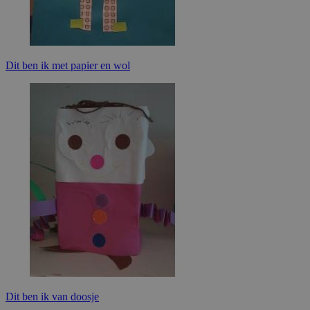
Dit ben ik met papier en wol
Dit ben ik van doosje