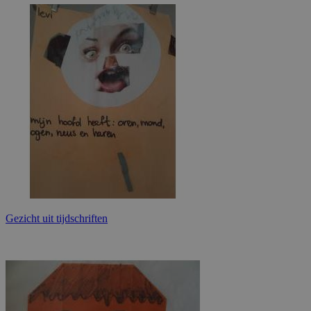
Gezicht uit tijdschriften